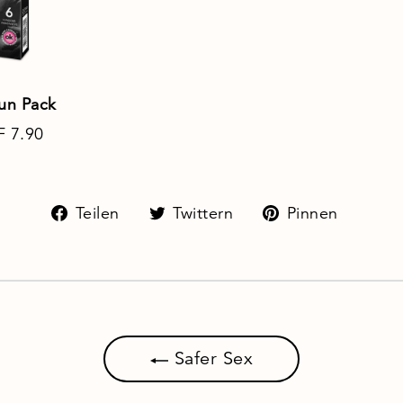
un Pack
 7.90
Auf
Auf
Auf
Teilen
Twittern
Pinnen
Facebook
Twitter
Pinter
teilen
twittern
pinne
Safer Sex