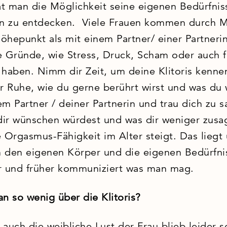
t man die Möglichkeit seine eigenen Bedürfnis
n zu entdecken. Viele Frauen kommen durch M
öhepunkt als mit einem Partner/ einer Partneri
e Gründe, wie Stress, Druck, Scham oder auch 
aben. Nimm dir Zeit, um deine Klitoris kenne
er Ruhe, wie du gerne berührt wirst und was du
em Partner / deiner Partnerin und trau dich zu s
 dir wünschen würdest und was dir weniger zusa
e Orgasmus-Fähigkeit im Alter steigt. Das lieg
 den eigenen Körper und die eigenen Bedürfni
er und früher kommuniziert was man mag.
 so wenig über die Klitoris?
e auch die weibliche Lust der Frau blieb leider s