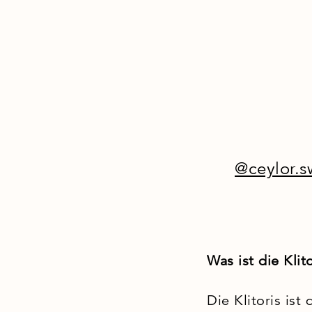
@ceylor.s
Was ist die Klit
Die Klitoris ist