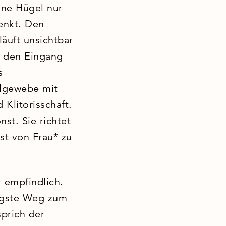
ine Hügel nur
denkt. Den
läuft unsichtbar
m den Eingang
s
llgewebe mit
 Klitorisschaft.
nst. Sie richtet
ist von Frau* zu
 empfindlich.
ssigste Weg zum
sprich der