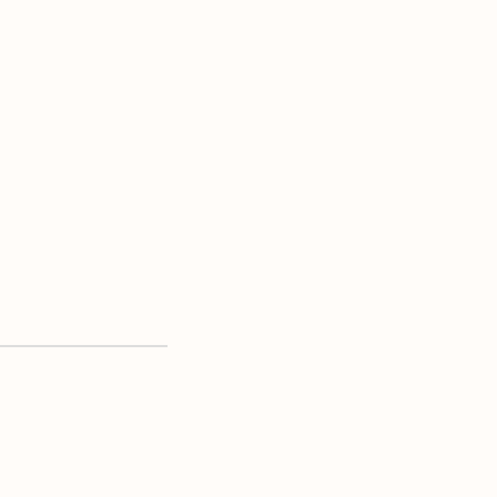
est
n